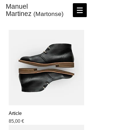
Manuel
Martinez
(Martonse)
Article
Prix
85,00 €