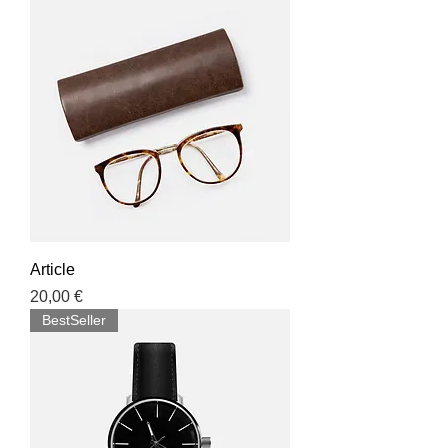
Article
Prix
20,00 €
BestSeller