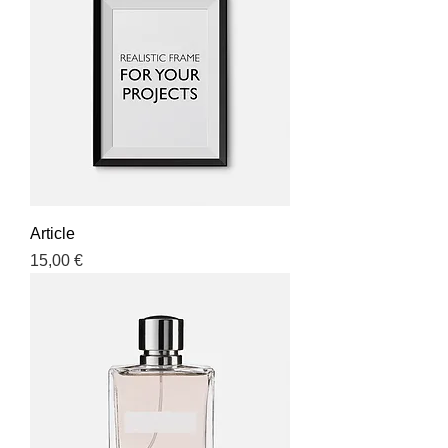
Article
Prix
15,00 €