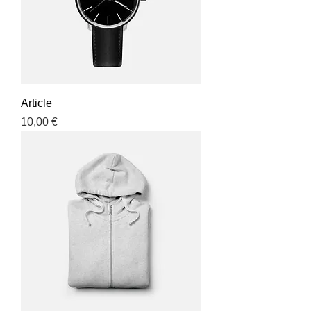
Article
Prix
10,00 €