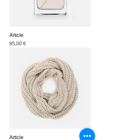
Article
Prix
85,00 €
Article