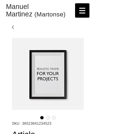
Manuel
Martinez
(Martonse)
SKU : 36523641234523