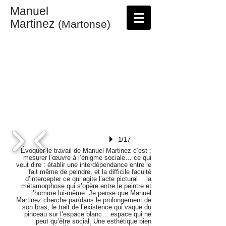
Manuel
Martinez
(Martonse)
1/17
Évoquer le travail de Manuel Martinez c’est :
mesurer l’œuvre à l’énigme sociale… ce qui
veut dire : établir une interdépendance entre le
fait même de peindre, et la difficile faculté
d’intercepter ce qui agite l’acte pictural… la
métamorphose qui s’opère entre le peintre et
l’homme lui-même. Je pense que Manuel
Martinez cherche par/dans le prolongement de
son bras, le trait de l’existence qui vaque du
pinceau sur l’espace blanc… espace qui ne
peut qu’être social. Une esthétique bien