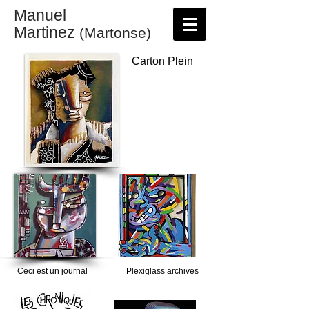
Manuel
Martinez
(Martonse)
Carton Plein
Ceci est un journal
Plexiglass archives