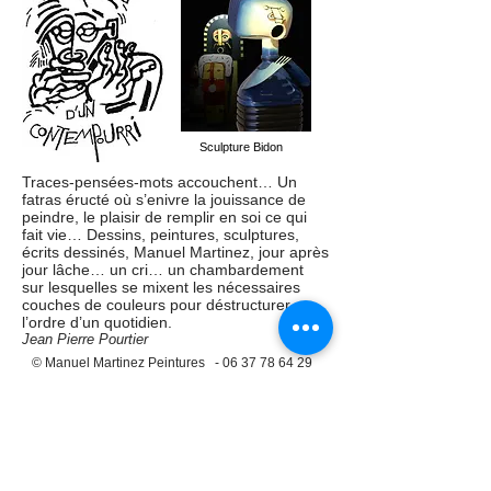
Sculpture Bidon
Traces-pensées-mots accouchent… Un
fatras éructé où s’enivre la jouissance de
peindre, le plaisir de remplir en soi ce qui
fait vie… Dessins, peintures, sculptures,
écrits dessinés, Manuel Martinez, jour après
jour lâche… un cri… un chambardement
sur lesquelles se mixent les nécessaires
couches de couleurs pour déstructurer
l’ordre d’un quotidien.
Jean Pierre Pourtier
© Manuel Martinez Peintures
-
06 37 78 64 29
manumartinez@wanadoo.fr
BL
OG
PARTAGER