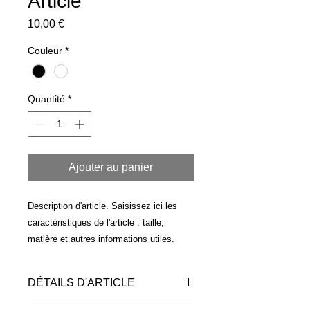
Article
Prix
10,00 €
Couleur
*
Quantité
*
Ajouter au panier
Description d'article. Saisissez ici les 
caractéristiques de l'article : taille, 
matière et autres informations utiles.
DÉTAILS D'ARTICLE
Détails d'article. Saisissez ici les