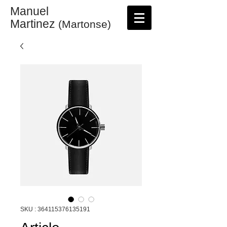
Manuel
Martinez
(Martonse)
SKU : 364115376135191